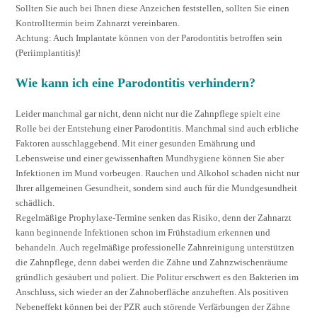
Sollten Sie auch bei Ihnen diese Anzeichen feststellen, sollten Sie einen
Kontrolltermin beim Zahnarzt vereinbaren.
Achtung: Auch Implantate können von der Parodontitis betroffen sein
(Periimplantitis)!
Wie kann ich eine Parodontitis verhindern?
Leider manchmal gar nicht, denn nicht nur die Zahnpflege spielt eine
Rolle bei der Entstehung einer Parodontitis. Manchmal sind auch erbliche
Faktoren ausschlaggebend. Mit einer gesunden Ernährung und
Lebensweise und einer gewissenhaften Mundhygiene können Sie aber
Infektionen im Mund vorbeugen. Rauchen und Alkohol schaden nicht nur
Ihrer allgemeinen Gesundheit, sondern sind auch für die Mundgesundheit
schädlich.
Regelmäßige Prophylaxe-Termine senken das Risiko, denn der Zahnarzt
kann beginnende Infektionen schon im Frühstadium erkennen und
behandeln. Auch regelmäßige professionelle Zahnreinigung unterstützen
die Zahnpflege, denn dabei werden die Zähne und Zahnzwischenräume
gründlich gesäubert und poliert. Die Politur erschwert es den Bakterien im
Anschluss, sich wieder an der Zahnoberfläche anzuheften. Als positiven
Nebeneffekt können bei der PZR auch störende Verfärbungen der Zähne