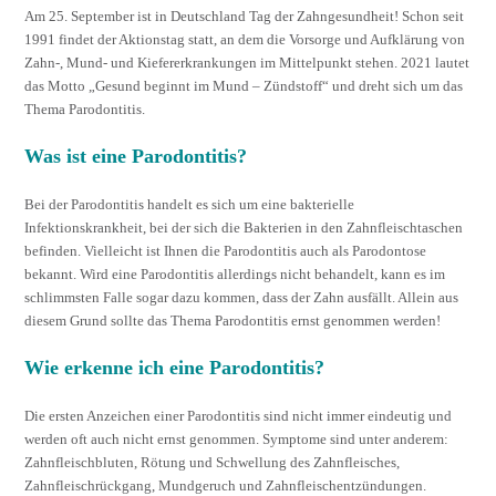
Am 25. September ist in Deutschland Tag der Zahngesundheit! Schon seit
1991 findet der Aktionstag statt, an dem die Vorsorge und Aufklärung von
Zahn-, Mund- und Kiefererkrankungen im Mittelpunkt stehen. 2021 lautet
das Motto „Gesund beginnt im Mund – Zündstoff“ und dreht sich um das
Thema Parodontitis.
Was ist eine Parodontitis?
Bei der Parodontitis handelt es sich um eine bakterielle
Infektionskrankheit, bei der sich die Bakterien in den Zahnfleischtaschen
befinden. Vielleicht ist Ihnen die Parodontitis auch als Parodontose
bekannt. Wird eine Parodontitis allerdings nicht behandelt, kann es im
schlimmsten Falle sogar dazu kommen, dass der Zahn ausfällt. Allein aus
diesem Grund sollte das Thema Parodontitis ernst genommen werden!
Wie erkenne ich eine Parodontitis?
Die ersten Anzeichen einer Parodontitis sind nicht immer eindeutig und
werden oft auch nicht ernst genommen. Symptome sind unter anderem:
Zahnfleischbluten, Rötung und Schwellung des Zahnfleisches,
Zahnfleischrückgang, Mundgeruch und Zahnfleischentzündungen.