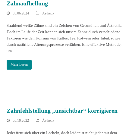
Zahnaufhellung
05.06.2024
Ästhetik
Strahlend weiße Zähne sind ein Zeichen von Gesundheit und Ästhetik.
Doch im Laufe der Zeit können sich unsere Zähne durch verschiedene
Faktoren wie den Konsum von Kaffee, Tee, Rotwein oder Tabak sowie
durch natürliche Alterungsprozesse verfärben. Eine effektive Methode,
um…
Mehr Lesen
Zahnfehlstellung „unsichtbar“ korrigieren
05.10.2022
Ästhetik
Jeder freut sich über ein Lächeln, doch leider ist nicht jeder mit dem