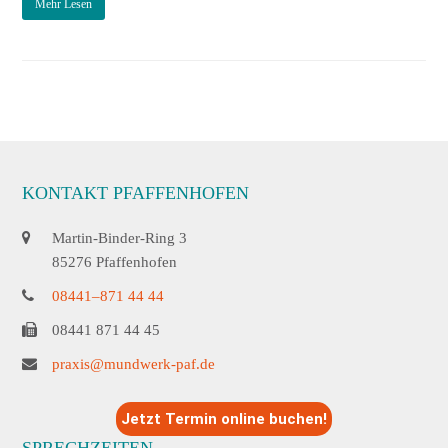
Mehr Lesen
KONTAKT PFAFFENHOFEN
Martin-Binder-Ring 3
85276 Pfaffenhofen
08441–871 44 44
08441 871 44 45
praxis@mundwerk-paf.de
Jetzt Termin online buchen!