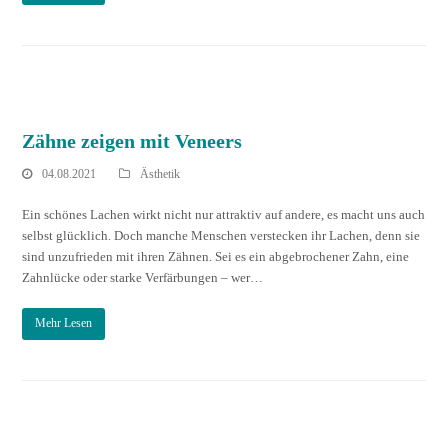
Zähne zeigen mit Veneers
04.08.2021
Ästhetik
Ein schönes Lachen wirkt nicht nur attraktiv auf andere, es macht uns auch
selbst glücklich. Doch manche Menschen verstecken ihr Lachen, denn sie
sind unzufrieden mit ihren Zähnen. Sei es ein abgebrochener Zahn, eine
Zahnlücke oder starke Verfärbungen – wer…
Mehr Lesen