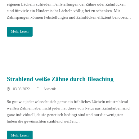
eigenen Lächeln zufrieden. Fehlstellungen der Zähne oder Zahnlücken
sind für viele ein Hindernis ihr Lächeln völlig frei zu schenken. Mit
Zahnspangen können Fehstellungen und Zahnlücken effizient behoben…
Mehr Lesen
Strahlend weiße Zähne durch Bleaching
03.08.2022
Ästhetik
So gut wie jeder wünscht sich gerne ein fröhliches Lächeln mit strahlend
weißen Zähnen, aber nicht jeder hat diese von Natur aus. Zahnfarben sind
ganz individuell, da sie genetisch bedingt sind und nur die wenigsten
haben die gewünschten strahlend weißen…
Mehr Lesen