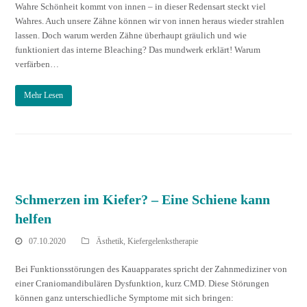
Wahre Schönheit kommt von innen – in dieser Redensart steckt viel
Wahres. Auch unsere Zähne können wir von innen heraus wieder strahlen
lassen. Doch warum werden Zähne überhaupt gräulich und wie
funktioniert das interne Bleaching? Das mundwerk erklärt! Warum
verfärben…
Mehr Lesen
Schmerzen im Kiefer? – Eine Schiene kann
helfen
07.10.2020
Ästhetik
,
Kiefergelenkstherapie
Bei Funktionsstörungen des Kauapparates spricht der Zahnmediziner von
einer Craniomandibulären Dysfunktion, kurz CMD. Diese Störungen
können ganz unterschiedliche Symptome mit sich bringen: