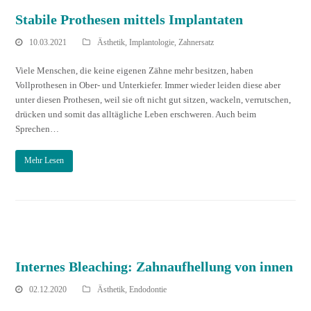
Stabile Prothesen mittels Implantaten
10.03.2021
Ästhetik
,
Implantologie
,
Zahnersatz
Viele Menschen, die keine eigenen Zähne mehr besitzen, haben
Vollprothesen in Ober- und Unterkiefer. Immer wieder leiden diese aber
unter diesen Prothesen, weil sie oft nicht gut sitzen, wackeln, verrutschen,
drücken und somit das alltägliche Leben erschweren. Auch beim
Sprechen…
Mehr Lesen
Internes Bleaching: Zahnaufhellung von innen
02.12.2020
Ästhetik
,
Endodontie