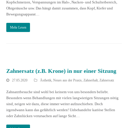
Kopfschmerzen, Verspannungen im Hals-, Nacken- und Schulterbereich,
Ohrgeräusche usw. Das hängt damit zusammen, dass Kopf, Kiefer und
Bewegungsapparat…
Mehr Lesen
Zahnersatz (z.B. Krone) in nur einer Sitzung
27.05.2020
Ästhetik
,
Neues aus der Praxis
,
Zahnerhalt
,
Zahnersatz
Zahnarztbesuche sind wohl bei keinem von uns besonders beliebt.
Besonders wenn Behandlungen mit vielen langwierigen Sitzungen nötig
sind, neigen wir dazu, diese immer weiter aufzuschieben. Doch
irgendwann kann das gefährlich werden! Unbehandelte kariöse Stellen
oder Zahnlücken verursachen auf lange Sicht…